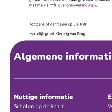
mail me via:
gvanbrug@elanowg.nl
Tot ziens of oan't sjen op De Jint!
Hartelijk groet, Gerbrig van Brug
Algemene informati
Nuttige informatie
E
Scholen op de kaart
W