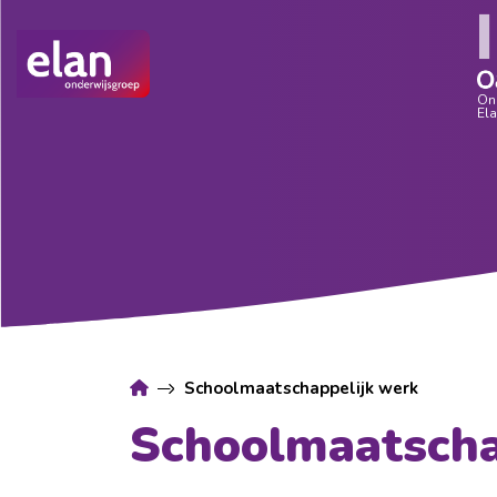
Schoolmaatschappelijk werk
Schoolmaatscha