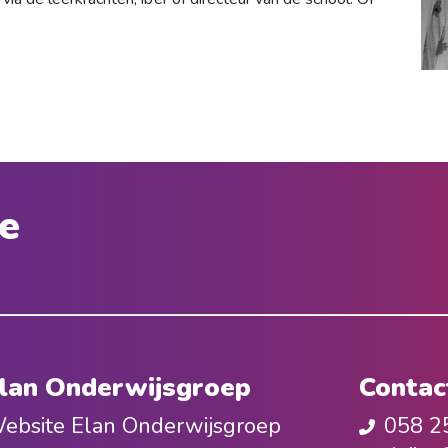
e
lan Onderwijsgroep
Contac
ebsite Elan Onderwijsgroep
058 2