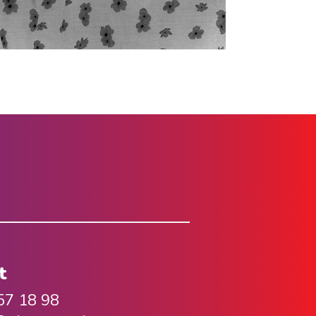
t
57 18 98